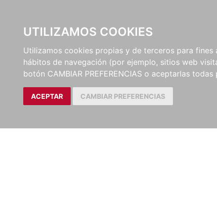
UTILIZAMOS COOKIES
TEXTOS PARA OPOSICIONES
Utilizamos cookies propias y de terceros para fines 
hábitos de navegación (por ejemplo, sitios web visi
QUIÉNES SOMOS
CATÁLOGO
botón CAMBIAR PREFERENCIAS o aceptarlas todas 
ACEPTAR
CAMBIAR PREFERENCIAS