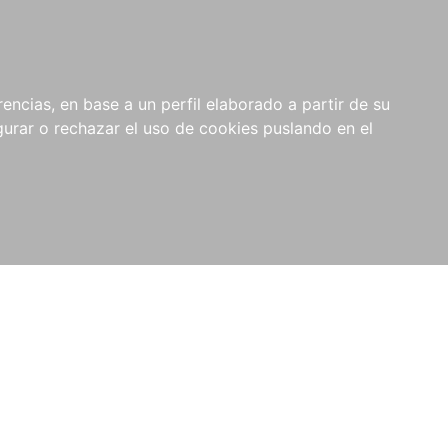
0
encias, en base a un perfil elaborado a partir de su
rar o rechazar el uso de cookies puslando en el
UBLIQUE SU LIBRO
CONTACTO