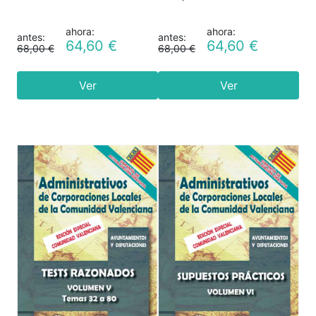
ahora:
ahora:
antes:
antes:
64,60 €
64,60 €
68,00 €
68,00 €
Ver
Ver